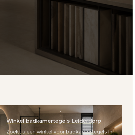
Winkel badkamertegels Leiderdorp
Zoekt u een winkel voor badkamertegels in