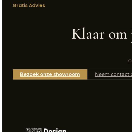
Gratis Advies
Klaar om 
On
Bezoek onze showroom
Neem contact 