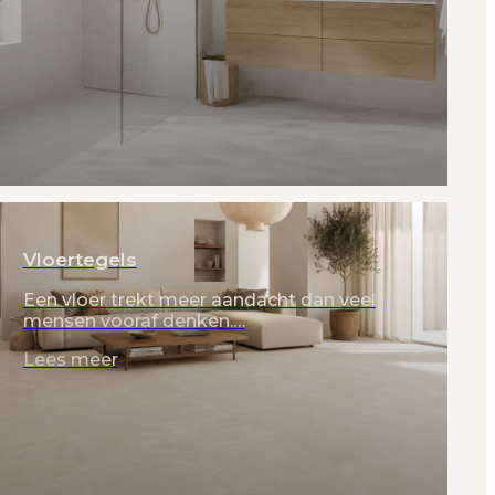
Vloertegels
Een vloer trekt meer aandacht dan veel
mensen vooraf denken.…
Lees meer