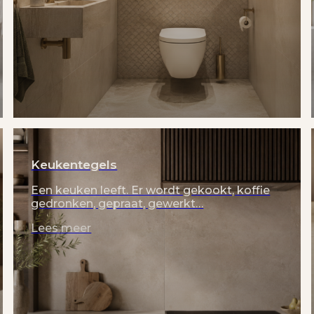
Keukentegels
Een keuken leeft. Er wordt gekookt, koffie
gedronken, gepraat, gewerkt…
Lees meer