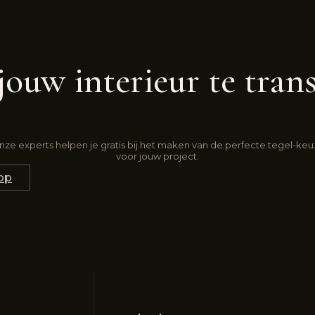
jouw interieur te tran
ze experts helpen je gratis bij het maken van de perfecte tegel-ke
voor jouw project.
op