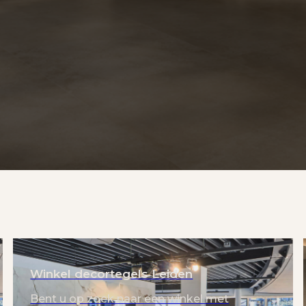
Winkel decortegels Leiden
Bent u op zoek naar een winkel met