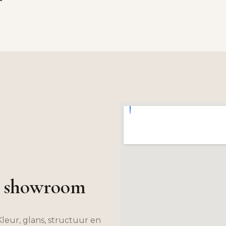
ze showroom
 Kleur, glans, structuur en