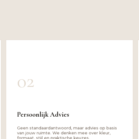
02
Persoonlijk Advies
Geen standaardantwoord, maar advies op basis
van jouw ruimte. We denken mee over kleur,
formaat, stijl en praktische keuzes.