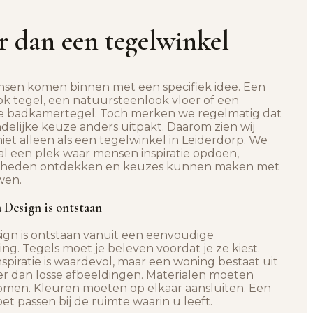
 dan een tegelwinkel
nsen komen binnen met een specifiek idee. Een
k tegel, een natuursteenlook vloer of een
 badkamertegel. Toch merken we regelmatig dat
ndelijke keuze anders uitpakt. Daarom zien wij
niet alleen als een tegelwinkel in Leiderdorp. We
ral een plek waar mensen inspiratie opdoen,
kheden ontdekken en keuzes kunnen maken met
wen.
 Design is ontstaan
ign is ontstaan vanuit een eenvoudige
ing. Tegels moet je beleven voordat je ze kiest.
nspiratie is waardevol, maar een woning bestaat uit
r dan losse afbeeldingen. Materialen moeten
men. Kleuren moeten op elkaar aansluiten. Een
et passen bij de ruimte waarin u leeft.