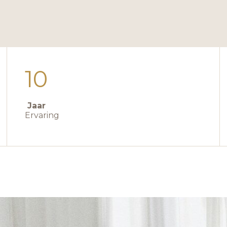
10
Jaar
Ervaring