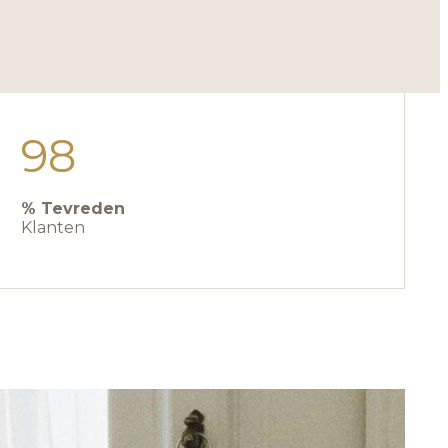
98
% Tevreden
Klanten