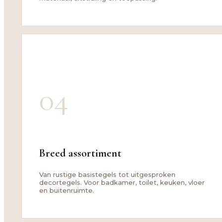
04
Breed assortiment
Van rustige basistegels tot uitgesproken
decortegels. Voor badkamer, toilet, keuken, vloer
en buitenruimte.