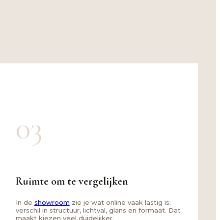
03
Ruimte om te vergelijken
In de
showroom
zie je wat online vaak lastig is:
verschil in structuur, lichtval, glans en formaat. Dat
maakt kiezen veel duidelijker.