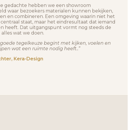
die gedachte hebben we een showroom
eld waar bezoekers materialen kunnen bekijken,
ken en combineren. Een omgeving waarin niet het
centraal staat, maar het eindresultaat dat iemand
n heeft. Dat uitgangspunt vormt nog steeds de
n alles wat we doen.
 goede tegelkeuze begint met kijken, voelen en
jpen wat een ruimte nodig heeft..”
chter, Kera-Design